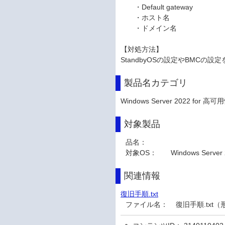
・Default gateway
・ホスト名
・ドメイン名
【対処方法】
StandbyOSの設定やBMCの
製品名カテゴリ
Windows Server 2022 for 高可
対象製品
品名：
対象OS：
Windows Server
関連情報
復旧手順.txt
ファイル名：
復旧手順.txt