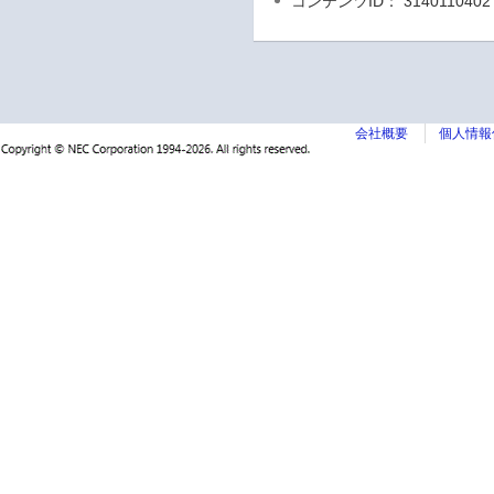
コンテンツID： 3140110402
会社概要
個人情報