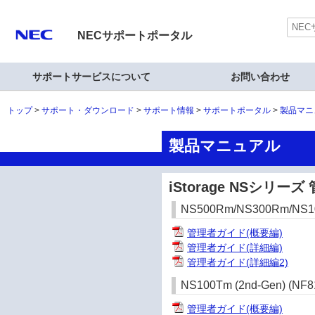
NECサポートポータル
サポートサービスについて
お問い合わせ
トップ
サポート・ダウンロード
サポート情報
サポートポータル
製品マニ
製品マニュアル
iStorage NSシリー
NS500Rm/NS300Rm/NS100
管理者ガイド(概要編)
管理者ガイド(詳細編)
管理者ガイド(詳細編2)
NS100Tm (2nd-Gen) (NF8
管理者ガイド(概要編)