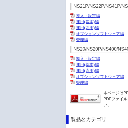
NS21P/NS22P/NS41P/NS
導入・設定編
運用(基本)編
運用(応用)編
オプションソフトウェア編
管理編
NS20/NS20P/NS400/NS4
導入・設定編
運用(基本)編
運用(応用)編
オプションソフトウェア編
管理編
本ページはP
PDFファイル
い。
製品名カテゴリ