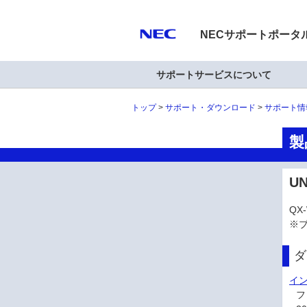
NECサポートポータ
サポートサービスについて
トップ
サポート・ダウンロード
サポート情
製
U
QX
※
ダ
イン
フ