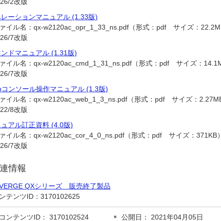
026/2改版
レーションマニュアル (1.33版)
ァイル名：
qx-w2120ac_opr_1_33_ns.pdf（形式：pdf サイズ：22.2
026/7改版
ンドマニュアル (1.31版)
ァイル名：
qx-w2120ac_cmd_1_31_ns.pdf（形式：pdf サイズ：14.
026/7改版
bコンソール操作マニュアル (1.3版)
ァイル名：
qx-w2120ac_web_1_3_ns.pdf（形式：pdf サイズ：2.27
022/8改版
ュアル訂正資料 (4.0版)
ァイル名：
qx-w2120ac_cor_4_0_ns.pdf（形式：pdf サイズ：371KB
026/7改版
連情報
IVERGE QXシリーズ 販売終了製品
ンテンツID：
3170102625
コンテンツID： 3170102524
公開日： 2021年04月05日