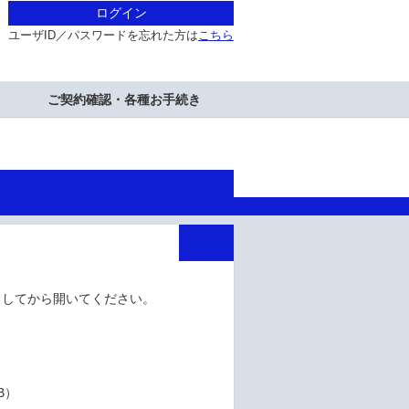
ログイン
ユーザID／パスワードを忘れた方は
こちら
ご契約確認・各種お手続き
ドしてから開いてください。
MB）