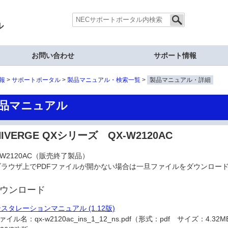
ル
お問い合わせ
サポート情報
報
サポートポータル
製品マニュアル・検索一覧
製品マニュアル・詳細
品マニュアル
NIVERGE QXシリーズ QX-W2120AC
-W2120AC（販売終了製品）
ブラウザ上でPDFファイルが開かない場合は一旦ファイルをダウンロー
ウンロード
スタレーションマニュアル (1.12版)
ァイル名：
qx-w2120ac_ins_1_12_ns.pdf（形式：pdf サイズ：4.32