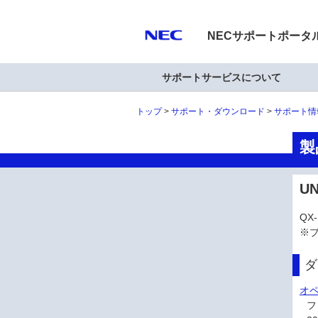
NECサポートポータ
サポートサービスについて
トップ
サポート・ダウンロード
サポート情
製
U
QX
※
ダ
オペ
フ