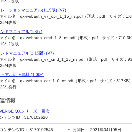
016/12改版
レーションマニュアル(1.15版) (V7)
ァイル名：
qx-webauth_v7_opr_1_15_ns.pdf（形式：pdf サイズ：1.
025/4改版
ンドマニュアル(1.8版)
ァイル名：
qx-webauth_cmd_1_8_ns.pdf（形式：pdf サイズ：710.6
016/12改版
ンドマニュアル(1.15版) (V7)
ァイル名：
qx-webauth_v7_cmd_1_15_ns.pdf（形式：pdf サイズ：9
025/4改版
ュアル訂正資料 (1.0版)
ァイル名：
qx-webauth_cor_1_0_ns.pdf（形式：pdf サイズ：517KB
025/1発行
連情報
IVERGE QXシリーズ 目次
ンテンツID：
3170102620
コンテンツID： 3170102545
公開日： 2021年04月05日