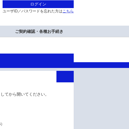
ログイン
ユーザID／パスワードを忘れた方は
こちら
ご契約確認・各種お手続き
ドしてから開いてください。
B）