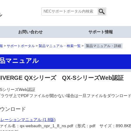
ル
お問い合わせ
サポート情報
報
サポートポータル
製品マニュアル・検索一覧
製品マニュアル・詳細
品マニュアル
NIVERGE QXシリーズ QX-SシリーズWeb認証
-SシリーズWeb認証
ブラウザ上でPDFファイルが開かない場合は一旦ファイルをダウンロー
ウンロード
レーションマニュアル (1.8版)
ァイル名：
qx-webauth_opr_1_8_ns.pdf（形式：pdf サイズ：890.8K