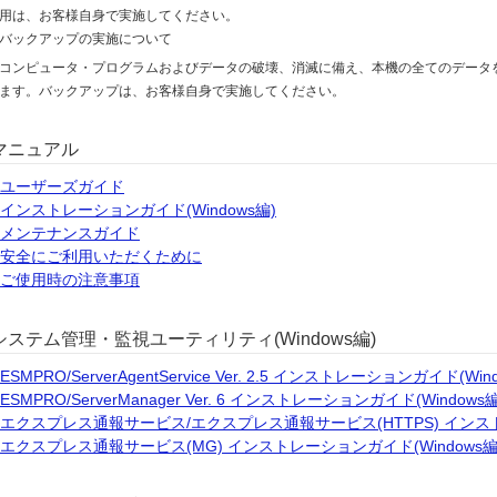
用は、お客様自身で実施してください。
バックアップの実施について
コンピュータ・プログラムおよびデータの破壊、消滅に備え、本機の全てのデータ
ます。バックアップは、お客様自身で実施してください。
マニュアル
ユーザーズガイド
インストレーションガイド(Windows編)
メンテナンスガイド
安全にご利用いただくために
ご使用時の注意事項
システム管理・監視ユーティリティ(Windows編)
ESMPRO/ServerAgentService Ver. 2.5 インストレーションガイド(Win
ESMPRO/ServerManager Ver. 6 インストレーションガイド(Windows編
エクスプレス通報サービス/エクスプレス通報サービス(HTTPS) インスト
エクスプレス通報サービス(MG) インストレーションガイド(Windows編