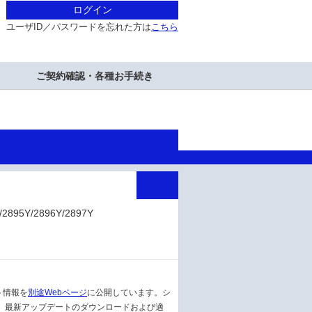
ログイン
ユーザID／パスワードを忘れた方は
こちら
ご契約確認・各種お手続き
2895Y/2896Y/2897Y
ト情報を
別途Webページ
に公開しています。シ
。最新アップデートのダウンロードおよび適