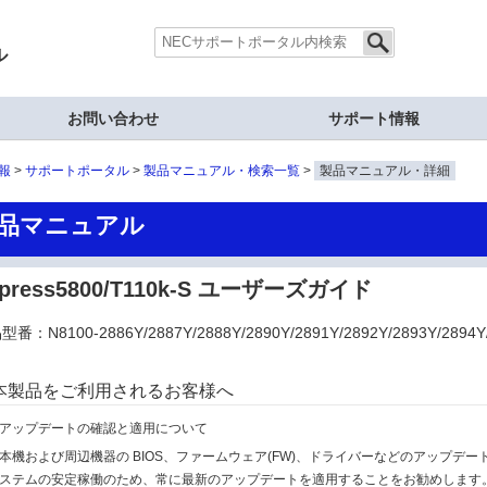
ル
お問い合わせ
サポート情報
報
サポートポータル
製品マニュアル・検索一覧
製品マニュアル・詳細
品マニュアル
xpress5800/T110k-S ユーザーズガイド
番：N8100-2886Y/2887Y/2888Y/2890Y/2891Y/2892Y/2893Y/2894Y/
本製品をご利用されるお客様へ
アップデートの確認と適用について
本機および周辺機器の BIOS、ファームウェア(FW)、ドライバーなどのアップデー
ステムの安定稼働のため、常に最新のアップデートを適用することをお勧めします