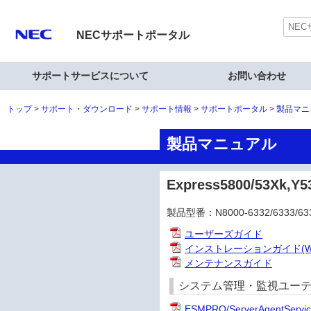
NECサポートポータル
サポートサービスについて
お問い合わせ
トップ
サポート・ダウンロード
サポート情報
サポートポータル
製品マニ
製品マニュアル
Express5800/53X
製品型番：N8000-6332/6333/6334
ユーザーズガイド
インストレーションガイド(Win
メンテナンスガイド
システム管理・監視ユーティリ
ESMPRO/ServerAgentSe