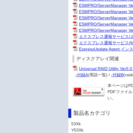
ESMPRO/ServerManager
ESMPRO/ServerManager
ESMPRO/ServerMana
ESMPRO/ServerManag
ESMPRO/ServerManager
エクスプレス通報サービス/エク
エクスプレス通報サービス(MG
ExpressUpdate Agen
ディスクアレイ関連
Universal RAID Utility 
-付録A
(用語一覧) /
-付録B
(ra
本ページはP
PDFファイル
い。
製品名カテゴリ
53Xk
Y53Xk