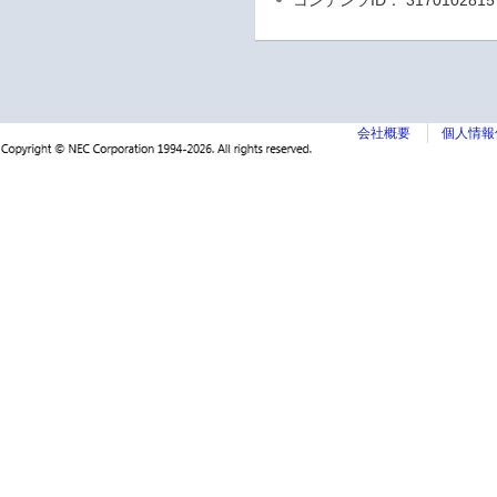
コンテンツID： 3170102815
会社概要
個人情報