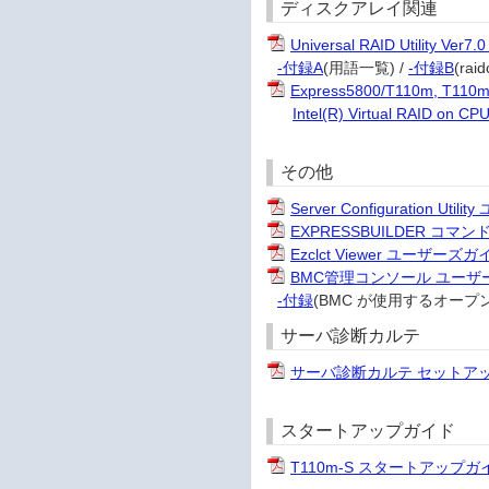
ディスクアレイ関連
Universal RAID Utility 
-付録A
(用語一覧) /
-付録B
(ra
Express5800/T110m, T110m
Intel(R) Virtual RAI
その他
Server Configuration Ut
EXPRESSBUILDER 
Ezclct Viewer ユーザーズガ
BMC管理コンソール ユーザ
-付録
(BMC が使用するオープ
サーバ診断カルテ
サーバ診断カルテ セットアップ
スタートアップガイド
T110m-S スタートアップガ