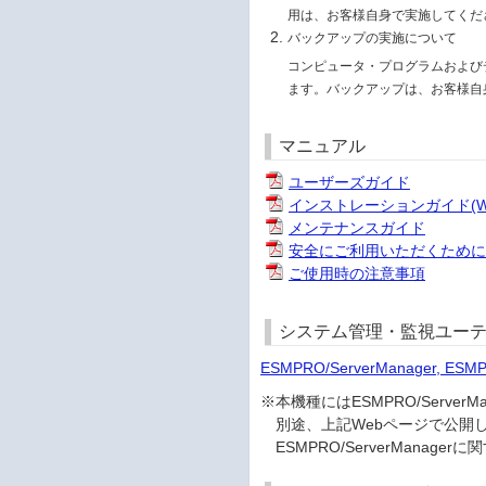
用は、お客様自身で実施してくだ
バックアップの実施について
コンピュータ・プログラムおよび
ます。バックアップは、お客様自
マニュアル
ユーザーズガイド
インストレーションガイド(Win
メンテナンスガイド
安全にご利用いただくため
ご使用時の注意事項
システム管理・監視ユーテ
ESMPRO/ServerManager, ES
※本機種にはESMPRO/Serv
別途、上記Webページで公開
ESMPRO/ServerMana