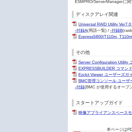
ESMPRO/ServerMana
ディスクアレイ関連
Universal RAID Utility 
-付録A
(用語一覧) /
-付録B
(ra
Express5800/T110m, T1
その他
Server Configuration Ut
EXPRESSBUILDER 
Ezclct Viewer ユーザーズガ
BMC管理コンソール ユーザ
-付録
(BMC が使用するオープ
スタートアップガイド
映像アプライアンスベースモ
本ページはP