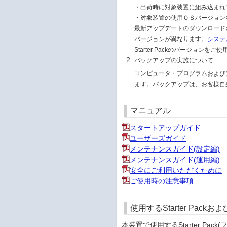
・出荷時に対象装置に組み込まれ
・対象装置の使用ＯＳバージョン
最新アップデートのダウンロードおよ
バージョンが異なります。
システ
Starter Packのバージョンをご
バックアップの実施について
コンピュータ・プログラムおよび
ます。バックアップは、お客様自
マニュアル
スタートアップガイド
ユーザーズガイド
メンテナンスガイド(設定編)
メンテナンスガイド(運用編)
安全にご利用いただくために
ご使用時の注意事項
使用するStarter Pac
本装置で使用するStarter Pac