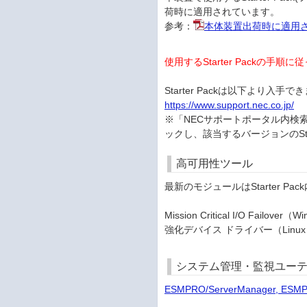
荷時に適用されています。
参考：
本体装置出荷時に適用された
使用するStarter Packの
Starter Packは以下より入手で
https://www.support.nec.co.jp/
※「NECサポートポータル内検索」
ックし、該当するバージョンのStar
高可用性ツール
最新のモジュールはStarter P
Mission Critical I/O Failove
強化デバイス ドライバー（Linux）（
システム管理・監視ユーテ
ESMPRO/ServerManager, ESM