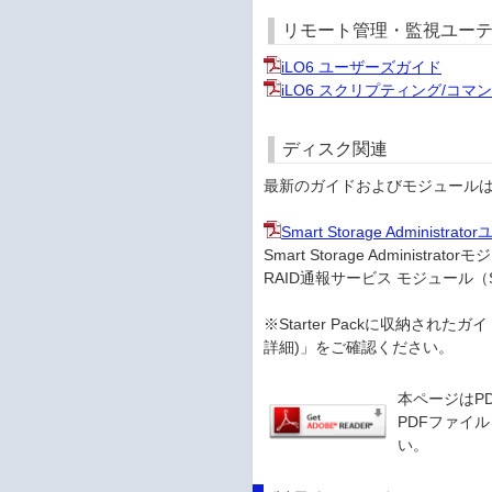
リモート管理・監視ユー
iLO6 ユーザーズガイド
iLO6 スクリプティング/コ
ディスク関連
最新のガイドおよびモジュールはSt
Smart Storage Administr
Smart Storage Administrato
RAID通報サービス モジュール（Sta
※Starter Packに収納され
詳細)」をご確認ください。
本ページはP
PDFファイル
い。