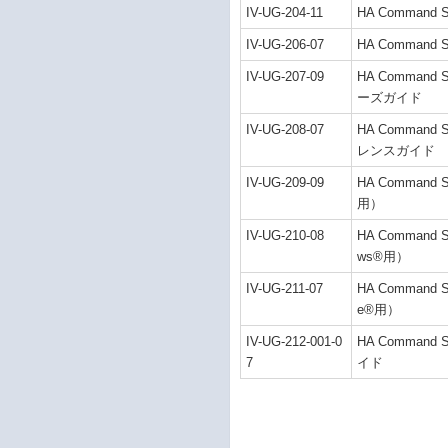
IV-UG-204-11
HA Command
IV-UG-206-07
HA Command 
IV-UG-207-09
HA Command Su
ーズガイド
IV-UG-208-07
HA Command Su
レンスガイド
IV-UG-209-09
HA Command 
用）
IV-UG-210-08
HA Command 
ws®用）
IV-UG-211-07
HA Command 
e®用）
IV-UG-212-001-0
HA Command S
7
イド