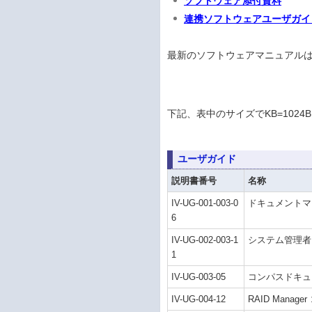
ソフトウェア添付資料
連携ソフトウェアユーザガイ
最新のソフトウェアマニュアル
下記、表中のサイズでKB=102
ユーザガイド
説明書番号
名称
IV-UG-001-003-0
ドキュメントマ
6
IV-UG-002-003-1
システム管理者
1
IV-UG-003-05
コンパスドキュ
IV-UG-004-12
RAID Mana