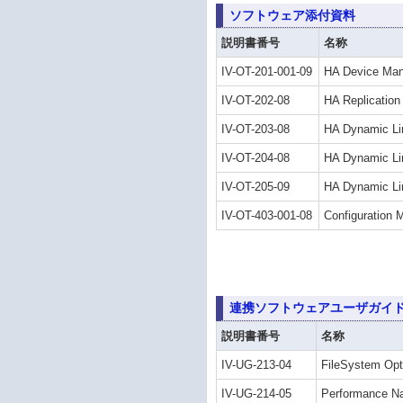
ソフトウェア添付資料
説明書番号
名称
IV-OT-201-001-09
HA Device
IV-OT-202-08
HA Replica
IV-OT-203-08
HA Dynamic
IV-OT-204-08
HA Dynamic 
IV-OT-205-09
HA Dynamic
IV-OT-403-001-08
Configurat
連携ソフトウェアユーザガイ
説明書番号
名称
IV-UG-213-04
FileSystem 
IV-UG-214-05
Performance