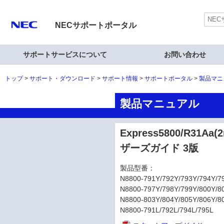
NECサポートポータル
サポートサービスについて
お問い合わせ
トップ
サポート・ダウンロード
サポート情報
サポートポータル
製品マニ
製品マニュアル
Express5800/R31Aa
ザーズガイド 3版
製品型番：
N8800-791Y/792Y/793Y/794Y/7
N8800-797Y/798Y/799Y/800Y/8
N8800-803Y/804Y/805Y/806Y/8
N8800-791L/792L/794L/795L