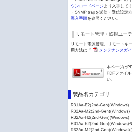
ウンロードページ
より入手して
・SNMP trapを送信・受信
導入手順
を参照ください。
リモート管理・監視ユー
リモート電源管理、リモートキーボ
用方法は『
メンテナンスガイド(
本ページはP
PDFファイル
い。
製品名カテゴリ
R31Aa-E2(2nd-Gen)(Windows)
R32Aa-M2(2nd-Gen)(Windows)
R32Aa-H2(2nd-Gen)(Windows)
R31Aa-E2(2nd-Gen)(Wind
R32Aa-M2(2nd-Gen)(Wind