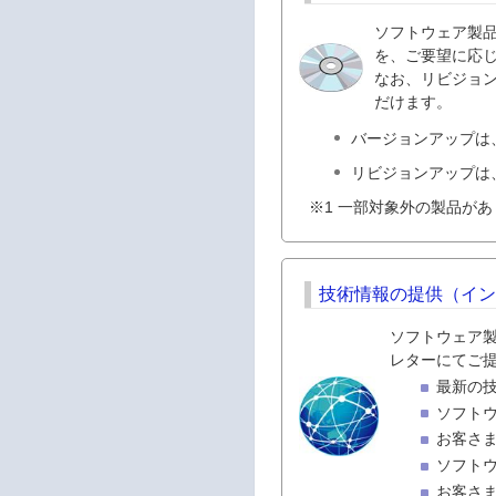
ソフトウェア製
を、ご要望に応じ
なお、リビジョン
だけます。
バージョンアップは
リビジョンアップは
※1 一部対象外の製品が
技術情報の提供（イ
ソフトウェア製
レターにてご
最新の
ソフト
お客さ
ソフト
お客さ