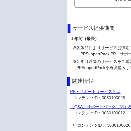
サービス提供期間
１年間（最長）
※
各製品によりサービス提供期間は
「PPSupportPack 
※
２年目以降のサービスをご希
PPSupportPackを再度
関連情報
PP・サポートサービスとは
コンテンツID：
3030100025
【Q&A】サポートパックに関す
コンテンツID：
3030100012
コンテンツID： 3030100026