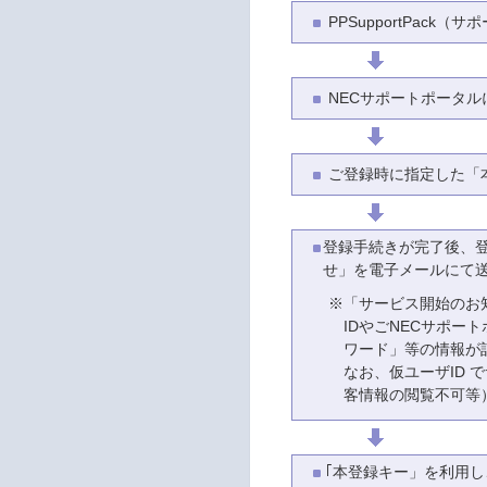
PPSupportPac
NECサポートポータ
ご登録時に指定した「
登録手続きが完了後、
せ」を電子メールにて
※
「サービス開始のお
IDやごNECサポー
ワード」等の情報が
なお、仮ユーザID
客情報の閲覧不可等
｢本登録キー」を利用し