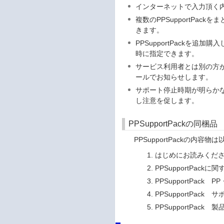
インターネットで入力頂く
複数のPPSupportPa
きます。
PPSupportPackを
時に指定できます。
サービス利用者とは別の方
ールでお知らせします。
サポート停止時期が明らか
し注意を促します。
PPSupportPackの同梱品
PPSupportPackの内容物
はじめにお読みくだ
PPSupportPac
PPSupportPac
PPSupportPac
PPSupportPack