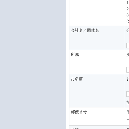
会社名／団体名
所属
お名前
郵便番号