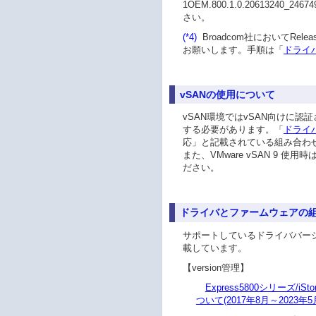
1OEM.800.1.0.20613240_2
さい。
(*4)
Broadcom社においてRe
お願いします。手順は「
ドライ
vSANの使用について
vSAN環境ではvSAN向けに認
する必要があります。「
ドライ
応」と記載されている組み合わせ
また、VMware vSAN 9 使用
ださい。
ドライバとファームウェアの
サポートしているドライババージ
載しています。
【version管理】
Express5800シリーズ/
ついて(2017年8月～2023年