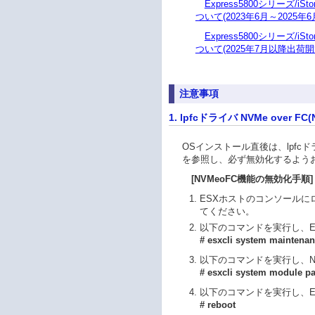
Express5800シリーズ/
ついて(2023年6月～2025年
Express5800シリーズ/
ついて(2025年7月以降出荷開
注意事項
1. lpfcドライバ NVMe over
OSインストール直後は、lpfc
を参照し、必ず無効化するよう
[NVMeoFC機能の無効化手順]
ESXホストのコンソールに
てください。
以下のコマンドを実行し、
# esxcli system maintenan
以下のコマンドを実行し、N
# esxcli system module pa
以下のコマンドを実行し、E
# reboot