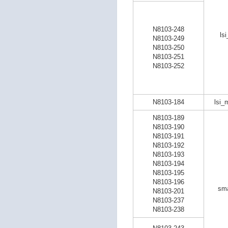
N8103-248
ls
N8103-249
N8103-250
N8103-251
N8103-252
N8103-184
lsi_
N8103-189
N8103-190
N8103-191
N8103-192
N8103-193
N8103-194
N8103-195
N8103-196
sma
N8103-201
N8103-237
N8103-238