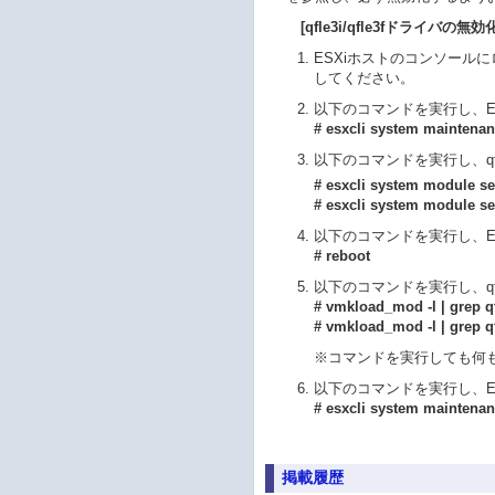
[qfle3i/qfle3fドライバの無効
ESXiホストのコンソール
してください。
以下のコマンドを実行し、E
# esxcli system maintenan
以下のコマンドを実行し、qfle
# esxcli system module se
# esxcli system module se
以下のコマンドを実行し、E
# reboot
以下のコマンドを実行し、qfl
# vmkload_mod -l | grep qf
# vmkload_mod -l | grep qf
※コマンドを実行しても何
以下のコマンドを実行し、E
# esxcli system maintenan
掲載履歴