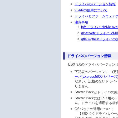
ドライバのバージョン情報
vSANの使用について
ドライバとファームウェア
注意事項
lpfcドライバ NVMe o
qlnativefcドライバ
qfle3i/qfle3fドラ
ドライバのバージョン情報
ESX 9.0のドライババージョ
下記表のバージョンに「(更
ーバ(Express5800 シリー
ださい。記載のないドライバは
りません。
Starter Packとド
Starter PackにはES
ん。ドライバを適用する場
OSパッチの適用について
【ESX 9.0 ドライババ