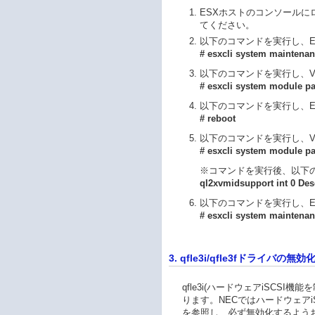
ESXホストのコンソールに
てください。
以下のコマンドを実行し、
# esxcli system maintenan
以下のコマンドを実行し、V
# esxcli system module pa
以下のコマンドを実行し、E
# reboot
以下のコマンドを実行し、V
# esxcli system module pa
※コマンドを実行後、以下
ql2xvmidsupport int 0 Desc
以下のコマンドを実行し、
# esxcli system maintenan
3. qfle3i/qfle3fドライバの
qfle3i(ハードウェアiSCSI
ります。NECではハードウェアiSC
を参照し、必ず無効化するよう