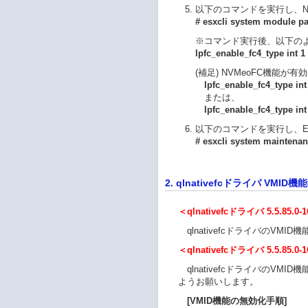
以下のコマンドを実行し、N
# esxcli system module par
※コマンド実行後、以下の
lpfc_enable_fc4_type int 
(補足) NVMeoFC機能
lpfc_enable_fc4_type in
または、
lpfc_enable_fc4_type in
以下のコマンドを実行し、
# esxcli system maintenan
2. qlnativefcドライバ VM
＜qlnativefcドライバ 5.5.85
qlnativefcドライバのVM
＜qlnativefcドライバ 5.5.85
qlnativefcドライバのV
ようお願いします。
[VMID機能の無効化手順]