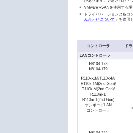
があります。更新されたド
VMware vSANを使用する
ドライババージョンと各コ
み合わせについて
」を参照
コントローラ
ドラ
LANコントローラ
N8104-178
N8104-179
R110k-1M/T110k-M/
R110k-1M(2nd-Gen)/
T110k-M(2nd-Gen)/
R110m-1/
R110m-1(2nd-Gen)
オンボードLAN
n
コントローラ
N8104-222