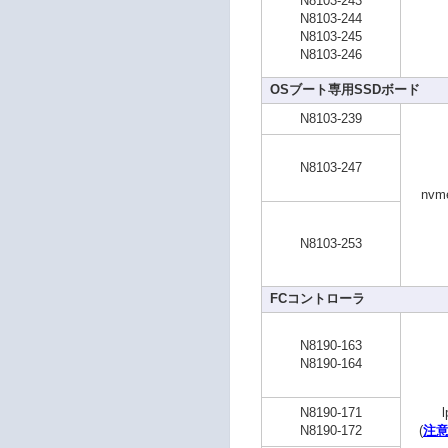
N8103-243
N8103-244
N8103-245
N8103-246
OSブート専用SSDボード
N8103-239
N8103-247
nvm
N8103-253
FCコントローラ
N8190-163
N8190-164
N8190-171
l
N8190-172
(
注意