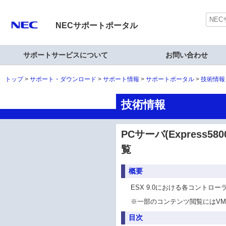
NECサポートポータル
サポートサービスについて
お問い合わせ
トップ
サポート・ダウンロード
サポート情報
サポートポータル
技術情報
技術情報
PCサーバ(Express58
覧
概要
ESX 9.0における各コント
※
一部のコンテンツ閲覧にはVM
目次