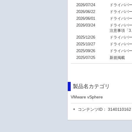
2026/07/24
ドライババージョ
2026/06/22
ドライババージョ
2026/06/01
ドライババージョ
2026/03/24
ドライババージョ
注意事項「3.
2025/12/26
ドライババージ
2025/10/27
ドライババージョ
2025/09/26
ドライババージョ
2025/07/25
新規掲載
製品名カテゴリ
VMware vSphere
コンテンツID： 3140110162