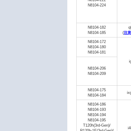
N8104-224
N8104-182
q
N8104-185
(
注意
N8104-172
N8104-180
N8104-181
i
N8104-206
N8104-209
N8104-175
ix
N8104-184
N8104-186
N8104-193
N8104-194
N8104-195
T120h(3rd-Gen)/
i
R120h-1E(3rd-Gen)/