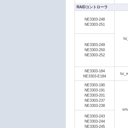
RAIDコントローラ
NE3303-248
NE3303-251
ls
NE3303-249
NE3303-250
NE3303-252
NE3303-184
lsi_
NE3303-E184
NE3303-190
NE3303-191
NE3303-201
NE3303-237
NE3303-238
sma
NE3303-243
NE3303-244
NE3303-245