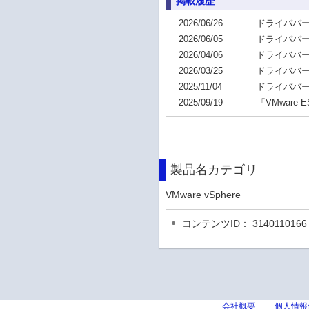
掲載履歴
2026/06/26
ドライババージョ
2026/06/05
ドライババージョ
2026/04/06
ドライババージョ
2026/03/25
ドライババージョ
2025/11/04
ドライババージョ
2025/09/19
「VMware
製品名カテゴリ
VMware vSphere
コンテンツID： 3140110166
会社概要
個人情報