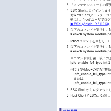
「メンテナンスモードの変更
ESX Shellにログインしま
対象のESXのダイレクトコン
効にし、"root"ユーザで
in ESXi (Article ID:311213)
以下のコマンドを実行し、N
# esxcli system module pa
rebootコマンドを実行し、
以下のコマンドを実行し、N
# esxcli system module par
※コマンド実行後、以下の
lpfc_enable_fc4_type int 
(補足) NVMeoFC機能
lpfc_enable_fc4_type in
または、
lpfc_enable_fc4_type in
ESX Shell からログアウ
Host ClientでESX