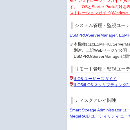
※インストレーションガイド(Windows編
す。「OSとStarter Packの
ストレーションガイド(Windows S
システム管理・監視ユーテ
ESMPRO/ServerManager, ESM
※本機種にはESMPRO/Serv
別途、上記Webページで公開
ESMPRO/ServerMana
リモート管理・監視ユー
iLO5 ユーザーズガイド
iLO5/iLO6 スクリプティン
ディスクアレイ関連
Smart Storage Administrat
MegaRAID ユーティリティ ユーザ