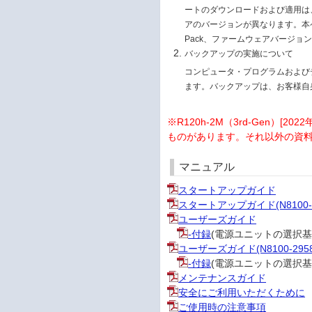
ートのダウンロードおよび適用は、お
アのバージョンが異なります。本ページ
Pack、ファームウェアバージョ
バックアップの実施について
コンピュータ・プログラムおよび
ます。バックアップは、お客様自
※R120h-2M（3rd-Gen）[
ものがあります。それ以外の資
マニュアル
スタートアップガイド
スタートアップガイド(N8100-2
ユーザーズガイド
-付録
(電源ユニットの選択基
ユーザーズガイド(N8100-2958
-付録
(電源ユニットの選択基
メンテナンスガイド
安全にご利用いただくために
ご使用時の注意事項