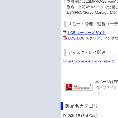
※本機種にはESMPRO/Serv
別途、上記Webページで公開
ESMPRO/ServerMana
リモート管理・監視ユー
iLO5 ユーザーズガイド
iLO5/iLO6 スクリプティン
ディスクアレイ関連
Smart Storage Administrat
本ページはP
PDFファイル
い。
製品名カテゴリ
R120h-1E (3rd-Gen)