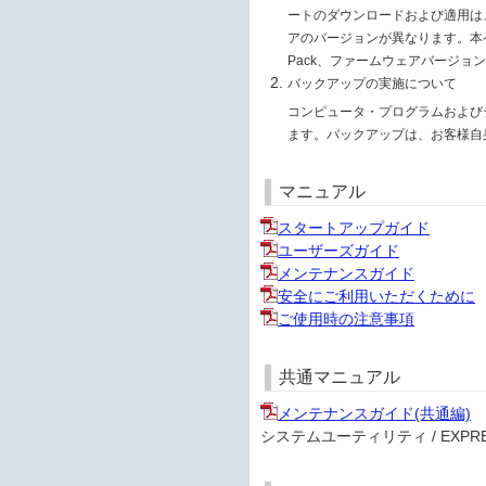
ートのダウンロードおよび適用は、お
アのバージョンが異なります。本ページ
Pack、ファームウェアバージョ
バックアップの実施について
コンピュータ・プログラムおよび
ます。バックアップは、お客様自
マニュアル
スタートアップガイド
ユーザーズガイド
メンテナンスガイド
安全にご利用いただくために
ご使用時の注意事項
共通マニュアル
メンテナンスガイド(共通編)
システムユーティリティ / EXPRESS