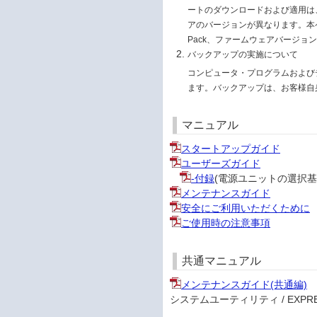
ートのダウンロードおよび適用は、お
アのバージョンが異なります。本ページ
Pack、ファームウェアバージョ
バックアップの実施について
コンピュータ・プログラムおよび
ます。バックアップは、お客様自
マニュアル
スタートアップガイド
ユーザーズガイド
-付録
(電源ユニットの選択基
メンテナンスガイド
安全にご利用いただくために
ご使用時の注意事項
共通マニュアル
メンテナンスガイド(共通編)
システムユーティリティ / EXPRESS