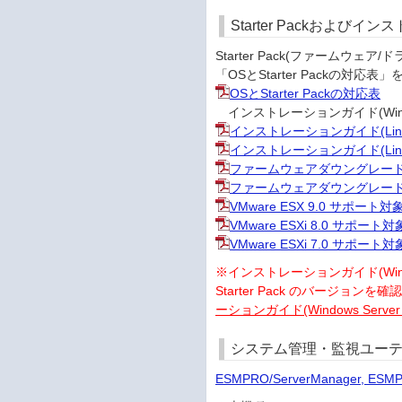
Starter Packおよび
Starter Pack(ファーム
「OSとStarter Packの
OSとStarter Packの対応表
インストレーションガイド(Wind
インストレーションガイド(Linux
インストレーションガイド(Linux
ファームウェアダウングレード手順書(Re
ファームウェアダウングレード手順書(Re
VMware ESX 9.0 サポー
VMware ESXi 8.0 サポー
VMware ESXi 7.0 サポー
※インストレーションガイド(Win
Starter Pack のバージョンを
ーションガイド(Windows Serve
システム管理・監視ユーテ
ESMPRO/ServerManager, ES