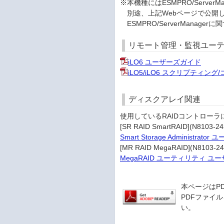
※本機種にはESMPRO/Serv
別途、上記Webページで公開
ESMPRO/ServerMana
リモート管理・監視ユー
iLO6 ユーザーズガイド
iLO5/iLO6 スクリプティン
ディスクアレイ関連
使用しているRAIDコントロー
[SR RAID SmartRAID](N8103-2
Smart Storage Administrat
[MR RAID MegaRAID](N8103-2
MegaRAID ユーティリティ ユ
本ページはP
PDFファイル
い。