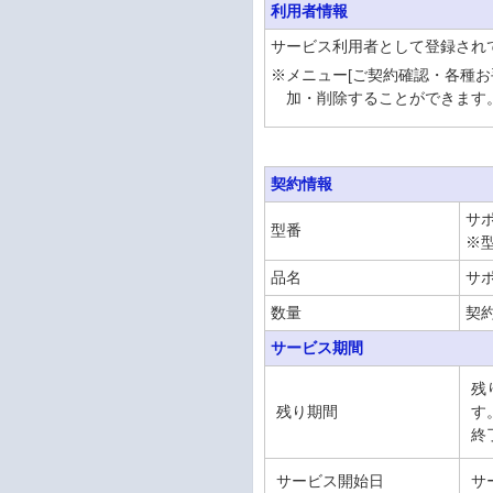
利用者情報
サービス利用者として登録され
※
メニュー[ご契約確認・各種お
加・削除することができます
契約情報
サ
型番
※
品名
サ
数量
契
サービス期間
残
残り期間
す
終
サービス開始日
サ