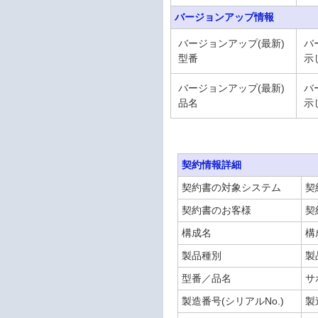
バージョンアップ情報
バージョンアップ(最新)
バ
型番
示
バージョンアップ(最新)
バ
品名
示
契約情報詳細
契約書の対象システム
契
契約書のお客様
契
構成名
構
製品種別
製
型番／品名
サ
製造番号(シリアルNo.)
製