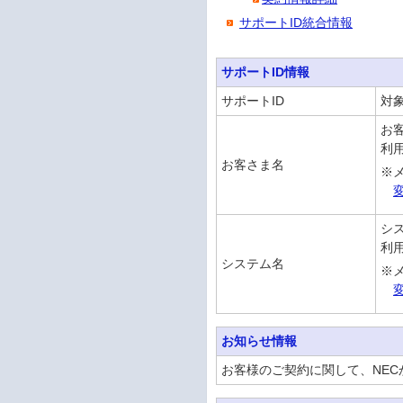
サポートID統合情報
サポートID情報
サポートID
対
お
利
お客さま名
※
変
シ
利
システム名
※
変
お知らせ情報
お客様のご契約に関して、NE