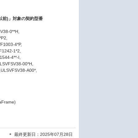
.X以前)」対象の契約型番
V38-0**H,
*P2,
F1003-4*P,
1242-1*2,
44-4**-I,
LSVFSV38-00*H,
,ULSVFSV38-A00*,
taFrame)
最終更新日：2025年07月28日