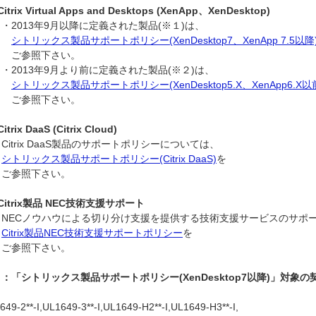
trix Virtual Apps and Desktops (XenApp、XenDesktop)
2013年9月以降に定義された製品(※１)は、
シトリックス製品サポートポリシー(XenDesktop7、XenApp 7.5以降
参照下さい。
2013年9月より前に定義された製品(※２)は、
シトリックス製品サポートポリシー(XenDesktop5.X、XenApp6.X以
参照下さい。
trix DaaS (Citrix Cloud)
trix DaaS製品のサポートポリシーについては、
シトリックス製品サポートポリシー(Citrix DaaS)
を
参照下さい。
itrix製品 NEC技術支援サポート
ECノウハウによる切り分け支援を提供する技術支援サービスのサポー
Citrix製品NEC技術支援サポートポリシー
を
参照下さい。
：「シトリックス製品サポートポリシー(XenDesktop7以降)」対象の
649-2**-I,UL1649-3**-I,UL1649-H2**-I,UL1649-H3**-I,