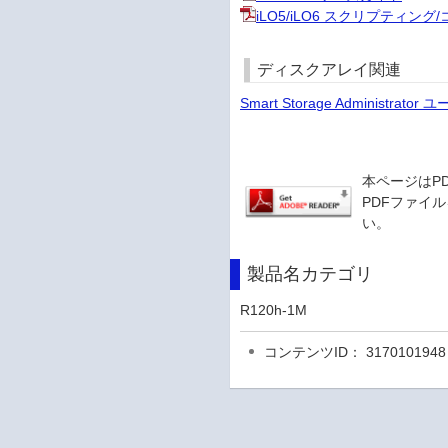
iLO5/iLO6 スクリプティン
ディスクアレイ関連
Smart Storage Administrat
本ページはP
PDFファイル
い。
製品名カテゴリ
R120h-1M
コンテンツID： 3170101948