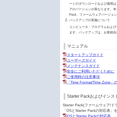
ートのダウンロードおよび適用は、お
アのバージョンが異なります。本ページ
Pack、ファームウェアバージョ
バックアップの実施について
コンピュータ・プログラムおよび
ます。バックアップは、お客様自
マニュアル
スタートアップガイド
ユーザーズガイド
メンテナンスガイド
安全にご利用いただくために
ご使用時の注意事項
「Time Format/Time Zo
Starter Packおよび
Starter Pack(ファーム
「OSとStarter Packの
OSとStarter Packの対応表