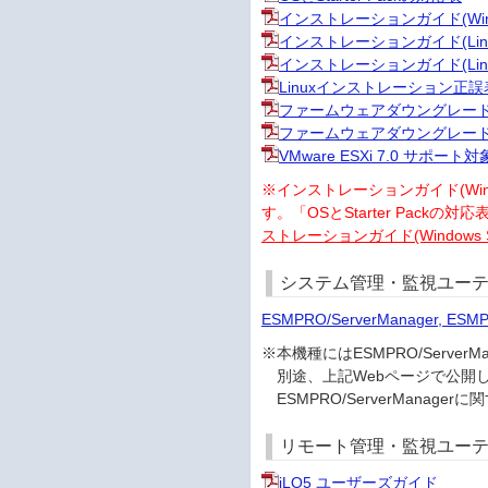
インストレーションガイド(Win
インストレーションガイド(Linux
インストレーションガイド(Linux
Linuxインストレーション正誤
ファームウェアダウングレード手順書(W
ファームウェアダウングレード手順書(Re
VMware ESXi 7.0 サポー
※インストレーションガイド(Windows編
す。「OSとStarter Packの
ストレーションガイド(Windows S
システム管理・監視ユーテ
ESMPRO/ServerManager, ESM
※本機種にはESMPRO/Serv
別途、上記Webページで公開
ESMPRO/ServerMana
リモート管理・監視ユー
iLO5 ユーザーズガイド