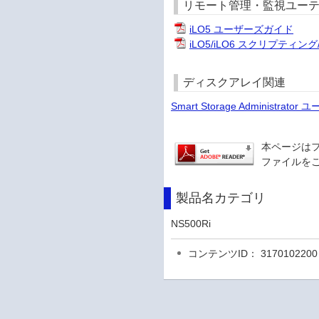
リモート管理・監視ユー
iLO5 ユーザーズガイド
iLO5/iLO6 スクリプティ
ディスクアレイ関連
Smart Storage Administrat
本ページは
ファイルをご
製品名カテゴリ
NS500Ri
コンテンツID： 3170102200