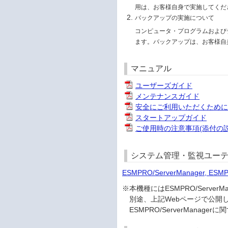
用は、お客様自身で実施してくだ
バックアップの実施について
コンピュータ・プログラムおよび
ます。バックアップは、お客様自
マニュアル
ユーザーズガイド
メンテナンスガイド
安全にご利用いただくため
スタートアップガイド
ご使用時の注意事項(添付の説
システム管理・監視ユーテ
ESMPRO/ServerManager, ESM
※本機種にはESMPRO/Serv
別途、上記Webページで公開
ESMPRO/ServerMana