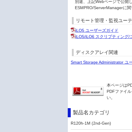
別途、上記Webページで公開
ESMPRO/ServerMana
リモート管理・監視ユー
iLO5 ユーザーズガイド
iLO5/iLO6 スクリプティン
ディスクアレイ関連
Smart Storage Administrat
本ページはP
PDFファイル
い。
製品名カテゴリ
R120h-1M (2nd-Gen)