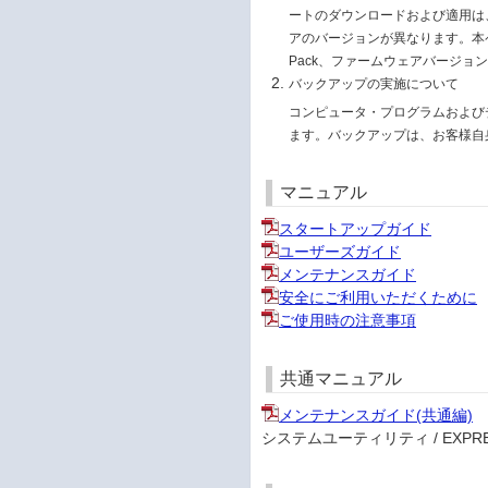
ートのダウンロードおよび適用は、お
アのバージョンが異なります。本ページ
Pack、ファームウェアバージョ
バックアップの実施について
コンピュータ・プログラムおよび
ます。バックアップは、お客様自
マニュアル
スタートアップガイド
ユーザーズガイド
メンテナンスガイド
安全にご利用いただくために
ご使用時の注意事項
共通マニュアル
メンテナンスガイド(共通編)
システムユーティリティ / EXPRESS