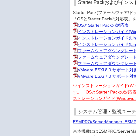
Starter Packおよび
Starter Pack(ファーム
「OSとStarter Packの
OSとStarter Packの対応表
インストレーションガイド(Win
インストレーションガイド(Linux
インストレーションガイド(Linux
ファームウェアダウングレード手順書(W
ファームウェアダウングレード手順書(Re
ファームウェアダウングレード手順書(Re
VMware ESXi 8.0 サポー
VMware ESXi 7.0 サポー
※インストレーションガイド(Windows編
す。「OSとStarter Packの
ストレーションガイド(Windows S
システム管理・監視ユーテ
ESMPRO/ServerManager, ESM
※本機種にはESMPRO/Serv