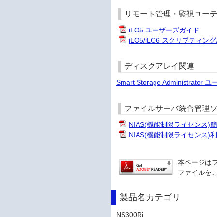
リモート管理・監視ユー
iLO5 ユーザーズガイド
iLO5/iLO6 スクリプティ
ディスクアレイ関連
Smart Storage Administrat
ファイルサーバ統合管理
NIAS(機能制限ライセンス)
NIAS(機能制限ライセンス)
本ページは
ファイルをご
製品名カテゴリ
NS300Ri