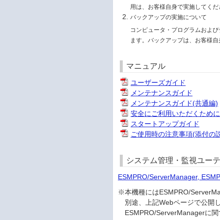
用は、お客様自身で実施してくだ
バックアップの実施について
コンピュータ・プログラムおよび
ます。バックアップは、お客様自
マニュアル
ユーザーズガイド
メンテナンスガイド
メンテナンスガイド(共通編)
安全にご利用いただくため
スタートアップガイド
ご使用時の注意事項(添付の説
システム管理・監視ユーテ
ESMPRO/ServerManager, ESM
※本機種にはESMPRO/Serv
別途、上記Webページで公開
ESMPRO/ServerMana