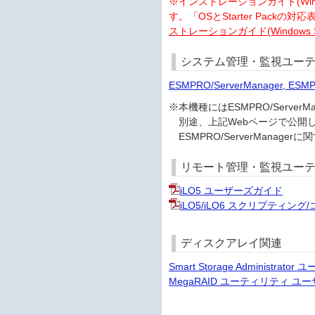
※インストレーションガイド(Windows編
す。「OSとStarter Packの
ストレーションガイド(Windows S
システム管理・監視ユーテ
ESMPRO/ServerManager, ESM
※本機種にはESMPRO/Serv
別途、上記Webページで公開
ESMPRO/ServerMana
リモート管理・監視ユー
iLO5 ユーザーズガイド
iLO5/iLO6 スクリプティン
ディスクアレイ関連
Smart Storage Administrat
MegaRAID ユーティリティ ユーザ