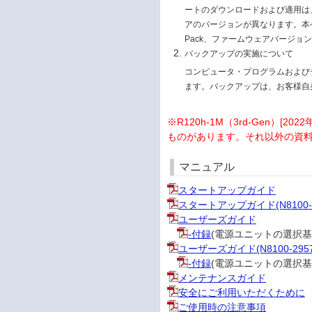
ートのダウンロードおよび適用は、お
アのバージョンが異なります。本ページ
Pack、ファームウェアバージョ
バックアップの実施について
コンピュータ・プログラムおよび
ます。バックアップは、お客様自
※R120h-1M（3rd-Gen）[
ものがあります。それ以外の資
マニュアル
スタートアップガイド
スタートアップガイド(N8100-2
ユーザーズガイド
-付録
(電源ユニットの選択基
ユーザーズガイド(N8100-2957
-付録
(電源ユニットの選択基
メンテナンスガイド
安全にご利用いただくために
ご使用時の注意事項