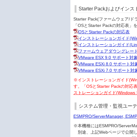
Starter Packおよび
Starter Pack(ファーム
「OSとStarter Packの
OSとStarter Packの対応表
インストレーションガイド(Win
インストレーションガイド(Linux
ファームウェアダウングレード手順書(Re
VMware ESX 9.0 サポー
VMware ESXi 8.0 サポー
VMware ESXi 7.0 サポー
※インストレーションガイド(Windows編
す。「OSとStarter Packの
ストレーションガイド(Windows S
システム管理・監視ユーテ
ESMPRO/ServerManager, ESM
※本機種にはESMPRO/Serv
別途、上記Webページで公開