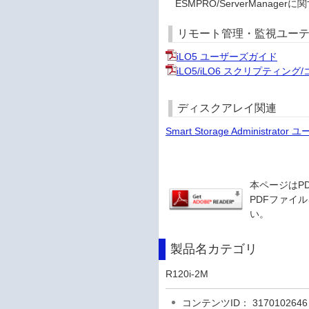
ESMPRO/ServerMana
リモート管理・監視ユー
iLO5 ユーザーズガイド
iLO5/iLO6 スクリプティン
ディスクアレイ関連
Smart Storage Administrat
本ページはP
PDFファイル
い。
製品名カテゴリ
R120i-2M
コンテンツID： 3170102646