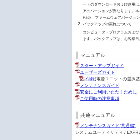
ートのダウンロードおよび適用は、お
アのバージョンが異なります。本ページ
Pack、ファームウェアバージョ
バックアップの実施について
コンピュータ・プログラムおよび
ます。バックアップは、お客様自
マニュアル
スタートアップガイド
ユーザーズガイド
-付録
(電源ユニットの選択基
メンテナンスガイド
安全にご利用いただくために
ご使用時の注意事項
共通マニュアル
メンテナンスガイド(共通編)
システムユーティリティ / EXPRESS