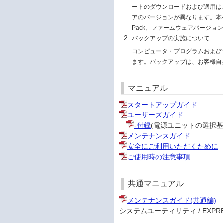
ートのダウンロードおよび適用は、お
アのバージョンが異なります。本ページ
Pack、ファームウェアバージョ
バックアップの実施について
コンピュータ・プログラムおよび
ます。バックアップは、お客様自
マニュアル
スタートアップガイド
ユーザーズガイド
-付録
(電源ユニットの選択基
メンテナンスガイド
安全にご利用いただくために
ご使用時の注意事項
共通マニュアル
メンテナンスガイド(共通編)
システムユーティリティ / EXPRESS