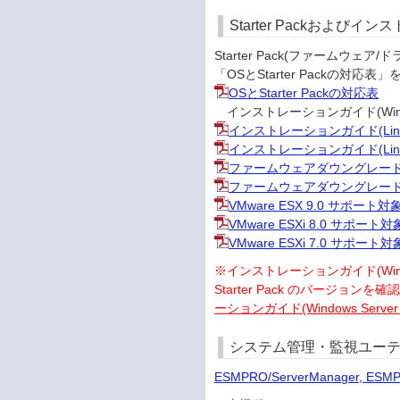
Starter Packおよび
Starter Pack(ファーム
「OSとStarter Packの
OSとStarter Packの対応表
インストレーションガイド(Wind
インストレーションガイド(Linux
インストレーションガイド(Linux
ファームウェアダウングレード手順書(Re
ファームウェアダウングレード手順書(Re
VMware ESX 9.0 サポー
VMware ESXi 8.0 サポー
VMware ESXi 7.0 サポー
※インストレーションガイド(Win
Starter Pack のバージョンを
ーションガイド(Windows Serve
システム管理・監視ユーテ
ESMPRO/ServerManager, ES