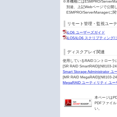
※本機種にはESMPRO/Serv
別途、上記Webページで公開
ESMPRO/ServerMana
リモート管理・監視ユー
iLO6 ユーザーズガイド
iLO5/iLO6 スクリプティン
ディスクアレイ関連
使用しているRAIDコントロー
[SR RAID SmartRAID](N8103-2
Smart Storage Administrat
[MR RAID MegaRAID](N8103-2
MegaRAID ユーティリティ ユ
本ページはP
PDFファイル
い。