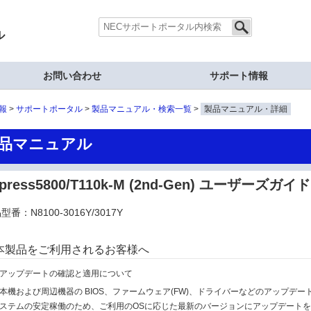
ル
お問い合わせ
サポート情報
報
サポートポータル
製品マニュアル・検索一覧
製品マニュアル・詳細
品マニュアル
press5800/T110k-M (2nd-Gen) ユーザーズガイド
型番：N8100-3016Y/3017Y
本製品をご利用されるお客様へ
アップデートの確認と適用について
本機および周辺機器の BIOS、ファームウェア(FW)、ドライバーなどのアップデー
ステムの安定稼働のため、ご利用のOSに応じた最新のバージョンにアップデート