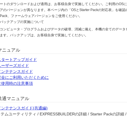
ートのダウンロードおよび適用は、お客様自身で実施してください。ご利用のOSにより、
アのバージョンが異なります。本ページ内の「OSとStarter Packの対応表」を確認の
Pack、ファームウェアバージョンをご使用ください。
バックアップの実施について
コンピュータ・プログラムおよびデータの破壊、消滅に備え、本機の全てのデータ
ます。バックアップは、お客様自身で実施してください。
マニュアル
スタートアップガイド
ユーザーズガイド
メンテナンスガイド
安全にご利用いただくために
ご使用時の注意事項
共通マニュアル
メンテナンスガイド(共通編)
テムユーティリティ / EXPRESSBUILDERの詳細 / Starter Packの詳