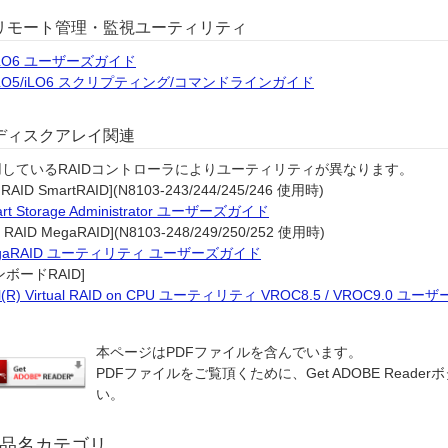
リモート管理・監視ユーティリティ
iLO6 ユーザーズガイド
iLO5/iLO6 スクリプティング/コマンドラインガイド
ディスクアレイ関連
用しているRAIDコントローラによりユーティリティが異なります。
 RAID SmartRAID](N8103-243/244/245/246 使用時)
rt Storage Administrator ユーザーズガイド
 RAID MegaRAID](N8103-248/249/250/252 使用時)
gaRAID ユーティリティ ユーザーズガイド
ンボードRAID]
el(R) Virtual RAID on CPU ユーティリティ VROC8.5 / VROC9.0 
本ページはPDFファイルを含んでいます。
PDFファイルをご覧頂くために、Get ADOBE Rea
い。
品名カテゴリ