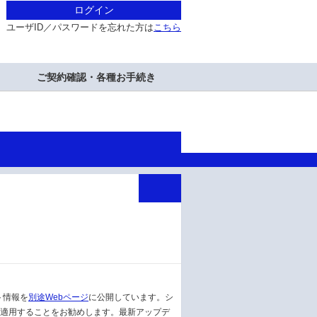
ログイン
ユーザID／パスワードを忘れた方は
こちら
ご契約確認・各種お手続き
ト情報を
別途Webページ
に公開しています。シ
を適用することをお勧めします。最新アップデ