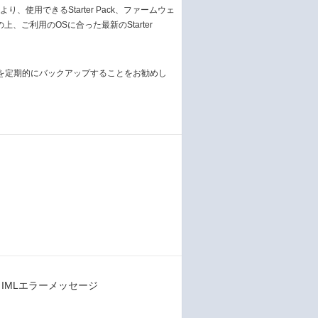
使用できるStarter Pack、ファームウェ
上、ご利用のOSに合った最新のStarter
を定期的にバックアップすることをお勧めし
細 / IMLエラーメッセージ