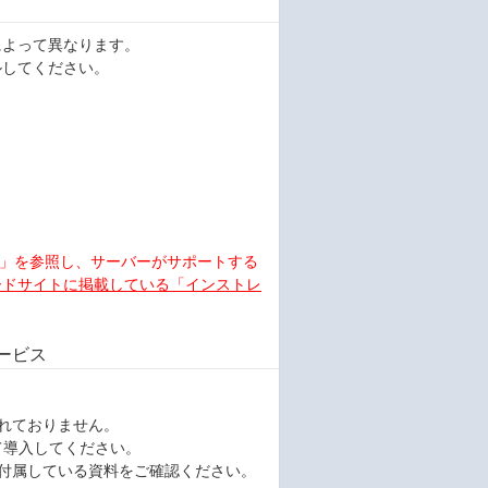
OSによって異なります。
ールしてください。
」を参照し、サーバーがサポートする
ダウンロードサイトに掲載している「インストレ
ービス
梱されておりません。
て導入してください。
ールに付属している資料をご確認ください。