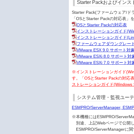
Starter Packおよび
Starter Pack(ファーム
「OSとStarter Packの
OSとStarter Packの対応表
インストレーションガイド(Win
インストレーションガイド(Linux
ファームウェアダウングレード手順書(Re
VMware ESX 9.0 サポー
VMware ESXi 8.0 サポー
VMware ESXi 7.0 サポー
※インストレーションガイド(Windows編
す。「OSとStarter Packの
ストレーションガイド(Windows S
システム管理・監視ユーテ
ESMPRO/ServerManager, ESM
※本機種にはESMPRO/Serv
別途、上記Webページで公開
ESMPRO/ServerMana