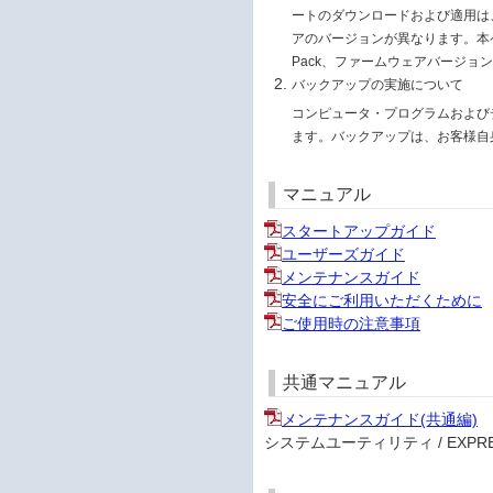
ートのダウンロードおよび適用は、お
アのバージョンが異なります。本ページ
Pack、ファームウェアバージョ
バックアップの実施について
コンピュータ・プログラムおよび
ます。バックアップは、お客様自
マニュアル
スタートアップガイド
ユーザーズガイド
メンテナンスガイド
安全にご利用いただくために
ご使用時の注意事項
共通マニュアル
メンテナンスガイド(共通編)
システムユーティリティ / EXPRESS