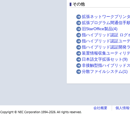
その他
拡張ネットワークプリンタ
拡張プログラム間通信手順(CO
旧StarOffice製品(4)
指ハイブリッド認証 ログオ
指ハイブリッド認証ユーティ
指ハイブリッド認証開発ライ
装置情報収集ユーティリティ
日本語文字拡張セット(9)
非接触型指ハイブリッドスキ
分散ファイルシステム(1)
会社概要
個人情報