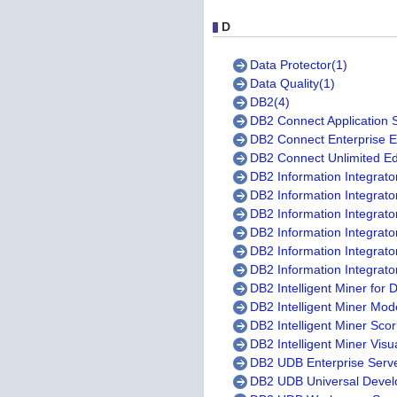
D
Data Protector(1)
Data Quality(1)
DB2(4)
DB2 Connect Application S
DB2 Connect Enterprise Ed
DB2 Connect Unlimited Edi
DB2 Information Integrato
DB2 Information Integrato
DB2 Information Integrato
DB2 Information Integrato
DB2 Information Integrator
DB2 Information Integrato
DB2 Intelligent Miner for 
DB2 Intelligent Miner Mod
DB2 Intelligent Miner Scor
DB2 Intelligent Miner Visu
DB2 UDB Enterprise Serve
DB2 UDB Universal Develo