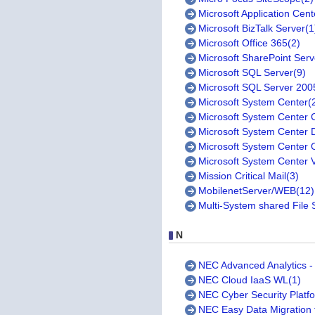
Microsoft Application Cen
Microsoft BizTalk Server(1
Microsoft Office 365(2)
Microsoft SharePoint Serv
Microsoft SQL Server(9)
Microsoft SQL Server 200
Microsoft System Center(
Microsoft System Center 
Microsoft System Center 
Microsoft System Center 
Microsoft System Center 
Mission Critical Mail(3)
MobilenetServer/WEB(12)
Multi-System shared File 
N
NEC Advanced Analyti
NEC Cloud IaaS WL(1)
NEC Cyber Security Platf
NEC Easy Data Migration f