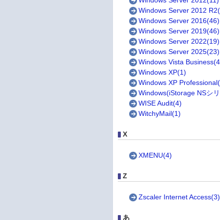
Windows Server 2012(11)
Windows Server 2012 R2(
Windows Server 2016(46)
Windows Server 2019(46)
Windows Server 2022(19)
Windows Server 2025(23)
Windows Vista Business(4
Windows XP(1)
Windows XP Professional(
Windows(iStorage NSシ
WISE Audit(4)
WitchyMail(1)
X
XMENU(4)
Z
Zscaler Internet Access(3
あ