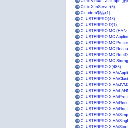
Citrix Virtual Desktops (
Citrix XenServer(5)
Cloudera製品(1)
CLUSTERPRO(48)
CLUSTERPRO D(1)
CLUSTERPRO MC (HAシ
CLUSTERPRO MC Applicat
CLUSTERPRO MC Proces
CLUSTERPRO MC Resour
CLUSTERPRO MC RootDis
CLUSTERPRO MC Storag
CLUSTERPRO X(485)
CLUSTERPRO X HA/Applic
CLUSTERPRO X HA/Clust
CLUSTERPRO X HA/JVMS
CLUSTERPRO X HA/LANMo
CLUSTERPRO X HA/Proce
CLUSTERPRO X HA/Resou
CLUSTERPRO X HA/RootD
CLUSTERPRO X HA/Simpli
CLUSTERPRO X HA/Singl
CLUSTERPRO X HA/Stora