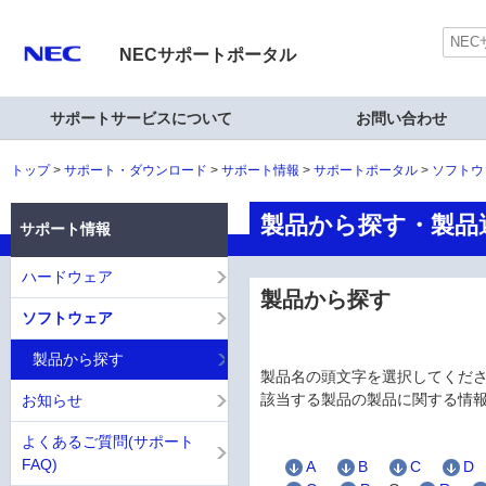
NECサポートポータル
サポートサービスについて
お問い合わせ
トップ
サポート・ダウンロード
サポート情報
サポートポータル
ソフトウ
製品から探す・製品選択
サポート情報
ハードウェア
製品から探す
ソフトウェア
製品から探す
製品名の頭文字を選択してくだ
該当する製品の製品に関する情
お知らせ
よくあるご質問(サポート
FAQ)
A
B
C
D