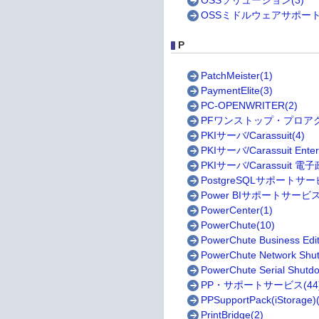
OSSソリューション(3)
OSSミドルウェアサポートサ
P
PatchMeister(1)
PaymentElite(3)
PC-OPENWRITER(2)
PFワンストップ・プロアク
PKIサーバ/Carassuit(4)
PKIサーバ/Carassuit Enterpr
PKIサーバ/Carassuit 電
PostgreSQLサポートサー
Power BIサポートサービス
PowerCenter(1)
PowerChute(10)
PowerChute Business Edit
PowerChute Network Shu
PowerChute Serial Shutd
PP・サポートサービス(44
PPSupportPack(iStorage)
PrintBridge(2)