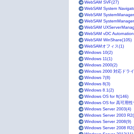
WebSAM SVF(27)
WebSAM System Navigato
WebSAM SystemManager
WebSAM SystemManager
WebSAM UXServerManag
WebSAM vDC Automation
WebSAM WinShare(105)
WebSAMオフィス(1)
Windows 10(2)
Windows 11(1)
Windows 2000(2)
Windows 2000 対応ドラ
Windows 7(8)
Windows 8(3)
Windows 8.1(2)
Windows OS for ft(146)
Windows OS for 高可用
Windows Server 2003(4)
Windows Server 2003 R2(
Windows Server 2008(9)
Windows Server 2008 R2(