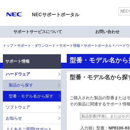
NECサポートポータル
サポートサービスについて
お問い合わせ
トップ
サポート・ダウンロード
サポート情報
サポートポータル
ハードウ
型番・モデル名から探
サポート情報
ハードウェア
型番・モデル名から探
製品から探す
型番・モデル名から探す
ご購入された製品の型番または
その製品に関連するサポート情
ソフトウェア
お知らせ
入力例）
型番：
NP8100-93
よくあるご質問(サポート