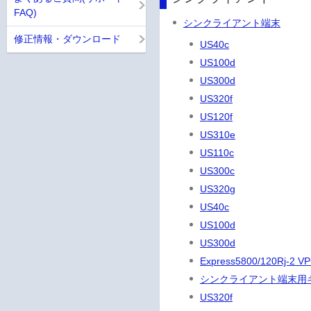
FAQ)
シンクライアント端末
修正情報・ダウンロード
US40c
US100d
US300d
US320f
US120f
US310e
US110c
US300c
US320g
US40c
US100d
US300d
Express5800/120Rj-
シンクライアント端末用
US320f