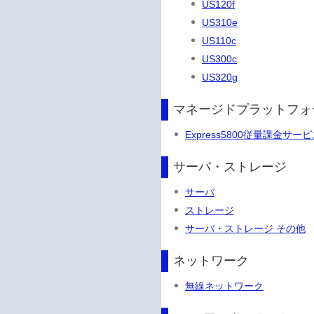
US120f
US310e
US110c
US300c
US320g
マネージドプラットフォ
Express5800従量課金サー
サーバ・ストレージ
サーバ
ストレージ
サーバ・ストレージ その他
ネットワーク
無線ネットワーク