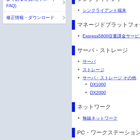
FAQ)
シンクライアント端末
修正情報・ダウンロード
マネージドプラットフォ
Express5800従量課金サー
サーバ・ストレージ
サーバ
ストレージ
サーバ・ストレージ その他
DX1000
DX2000
ネットワーク
無線ネットワーク
PC・ワークステーショ