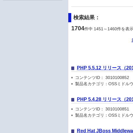
検索結果：
1704
件中 1451～1460件を表
PHP 5.5.12 リリース（201
コンテンツID： 3010100852
製品名カテゴリ：OSSミドル
PHP 5.4.28 リリース（201
コンテンツID： 3010100851
製品名カテゴリ：OSSミドル
Red Hat JBoss Middl