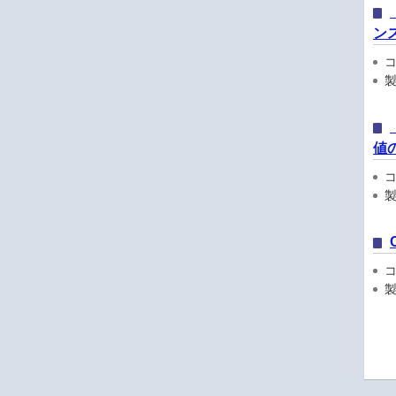
ンス
コン
製品
値
コン
製品
コン
製品