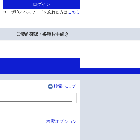
ログイン
ユーザID／パスワードを忘れた方は
こちら
ご契約確認・各種お手続き
検索ヘルプ
検索オプション