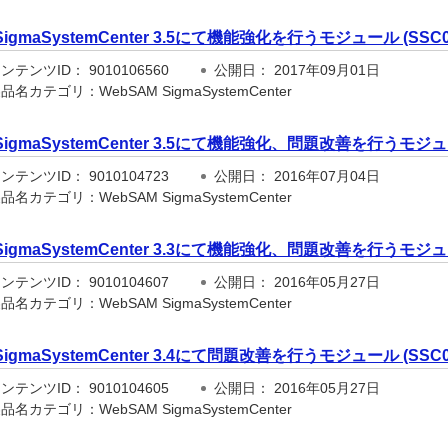
SigmaSystemCenter 3.5にて機能強化を行うモジュール (SSC03
テンツID： 9010106560
公開日： 2017年09月01日
名カテゴリ：WebSAM SigmaSystemCenter
SigmaSystemCenter 3.5にて機能強化、問題改善を行うモジュール
テンツID： 9010104723
公開日： 2016年07月04日
名カテゴリ：WebSAM SigmaSystemCenter
SigmaSystemCenter 3.3にて機能強化、問題改善を行うモジュール 
テンツID： 9010104607
公開日： 2016年05月27日
名カテゴリ：WebSAM SigmaSystemCenter
SigmaSystemCenter 3.4にて問題改善を行うモジュール (SSC03
テンツID： 9010104605
公開日： 2016年05月27日
名カテゴリ：WebSAM SigmaSystemCenter