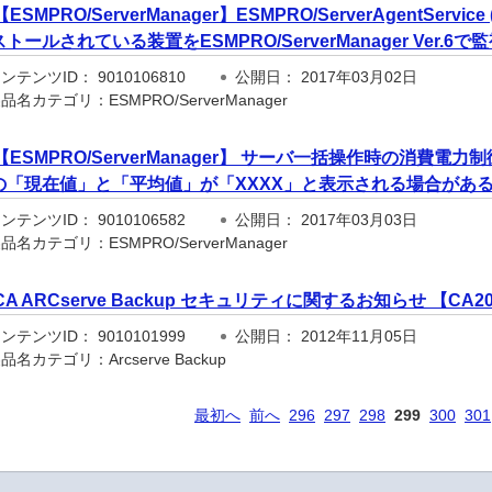
【ESMPRO/ServerManager】ESMPRO/ServerAgentServ
トールされている装置をESMPRO/ServerManager Ver.
テンツID： 9010106810
公開日： 2017年03月02日
名カテゴリ：ESMPRO/ServerManager
【ESMPRO/ServerManager】 サーバ一括操作時の消費
の「現在値」と「平均値」が「XXXX」と表示される場合があ
テンツID： 9010106582
公開日： 2017年03月03日
名カテゴリ：ESMPRO/ServerManager
CA ARCserve Backup セキュリティに関するお知らせ 【CA201
テンツID： 9010101999
公開日： 2012年11月05日
名カテゴリ：Arcserve Backup
最初へ
前へ
296
297
298
299
300
301