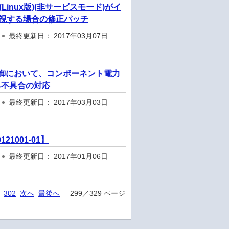
ice (Linux版)(非サービスモード)がイ
6で監視する場合の修正パッチ
最終更新日： 2017年03月07日
電力制御において、コンポーネント電力
る不具合の対応
最終更新日： 2017年03月03日
21001-01】
最終更新日： 2017年01月06日
302
次へ
最後へ
299／329 ページ