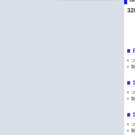
32
コン
製品
コン
製品
コン
製品