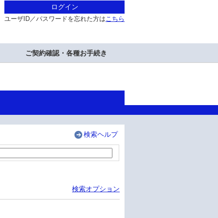
ログイン
ユーザID／パスワードを忘れた方は
こちら
ご契約確認・各種お手続き
検索ヘルプ
検索オプション