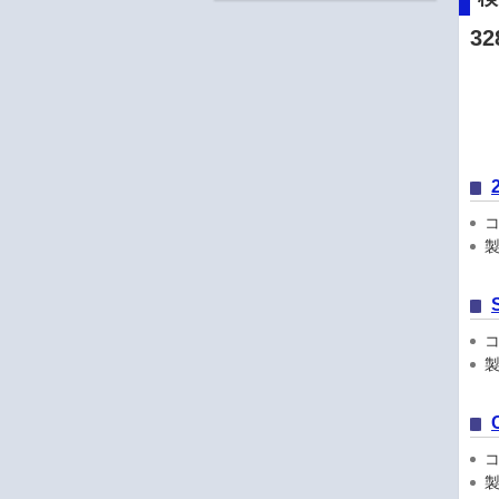
32
コン
製
コン
製
コン
製