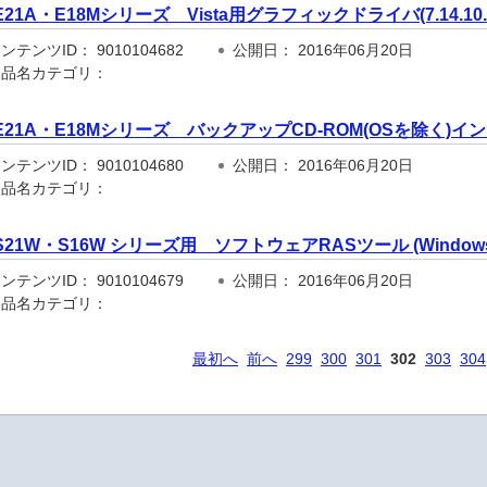
E21A・E18Mシリーズ Vista用グラフィックドライバ(7.14.10.1
テンツID： 9010104682
公開日： 2016年06月20日
品名カテゴリ：
E21A・E18Mシリーズ バックアップCD-ROM(OSを除く)
テンツID： 9010104680
公開日： 2016年06月20日
品名カテゴリ：
S21W・S16W シリーズ用 ソフトウェアRASツール (Windows版：
テンツID： 9010104679
公開日： 2016年06月20日
品名カテゴリ：
最初へ
前へ
299
300
301
302
303
304