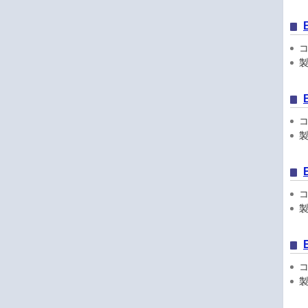
コン
製
コン
製
コン
製
コン
製