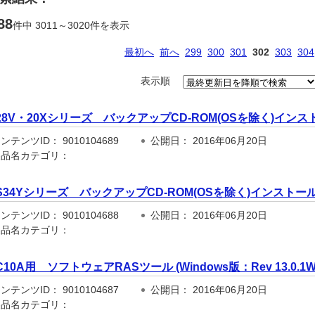
88
件中 3011～3020件を表示
最初へ
前へ
299
300
301
302
303
304
表示順
28V・20Xシリーズ バックアップCD-ROM(OSを除く)イン
テンツID： 9010104689
公開日： 2016年06月20日
品名カテゴリ：
S34Yシリーズ バックアップCD-ROM(OSを除く)インストー
テンツID： 9010104688
公開日： 2016年06月20日
品名カテゴリ：
C10A用 ソフトウェアRASツール (Windows版：Rev 13.0.1W
テンツID： 9010104687
公開日： 2016年06月20日
品名カテゴリ：