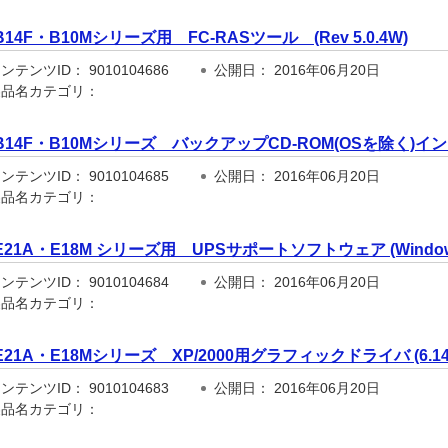
B14F・B10Mシリーズ用 FC-RASツール (Rev 5.0.4W)
テンツID： 9010104686
公開日： 2016年06月20日
品名カテゴリ：
B14F・B10Mシリーズ バックアップCD-ROM(OSを除く)
テンツID： 9010104685
公開日： 2016年06月20日
品名カテゴリ：
E21A・E18M シリーズ用 UPSサポートソフトウェア (Windows版
テンツID： 9010104684
公開日： 2016年06月20日
品名カテゴリ：
E21A・E18Mシリーズ XP/2000用グラフィックドライバ (6.14.1
テンツID： 9010104683
公開日： 2016年06月20日
品名カテゴリ：