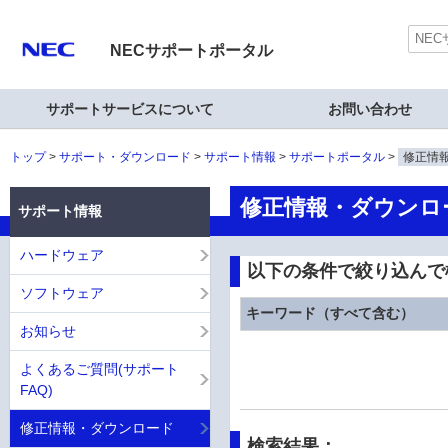
NECサポートポータル
サポートサービスについて
お問い合わせ
トップ
サポート・ダウンロード
サポート情報
サポートポータル
修正情
修正情報・ダウンロ
サポート情報
ハードウェア
以下の条件で絞り込んで
ソフトウェア
キーワード（すべて含む）
お知らせ
よくあるご質問(サポート
FAQ)
修正情報・ダウンロード
検索結果：