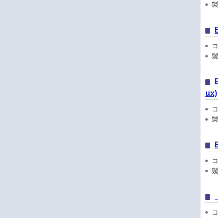
製品
コン
製品
ux)
コン
製品
コン
製品
コン