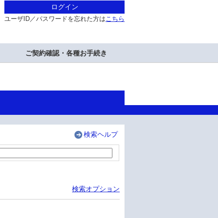
ログイン
ユーザID／パスワードを忘れた方は
こちら
ご契約確認・各種お手続き
検索ヘルプ
検索オプション