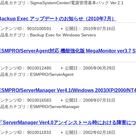
名カテゴリ：SigmaSystemCenter/電源管理基本パック Ver.2.1
Backup Exec アップデートのお知らせ（2010年7月）
テンツID： 9010100591
公開日： 2010年07月16日
名カテゴリ：Backup Exec for Windows Servers
ESMPRO/ServerAgent対応 機能強化版 MegaMonitor ver3.7 SW ki
テンツID： 9010012485
公開日： 2005年06月29日
名カテゴリ：ESMPRO/ServerAgent
ESMPRO/ServerManager Ver4.1(Windows 2003/XP/2000/NT
テンツID： 9010016583
公開日： 2008年07月31日
名カテゴリ：ESMPRO/ServerManager
「ServerManager Ver4.0アンインストール時における障害に
テンツID： 9010011833
公開日： 2002年02月18日