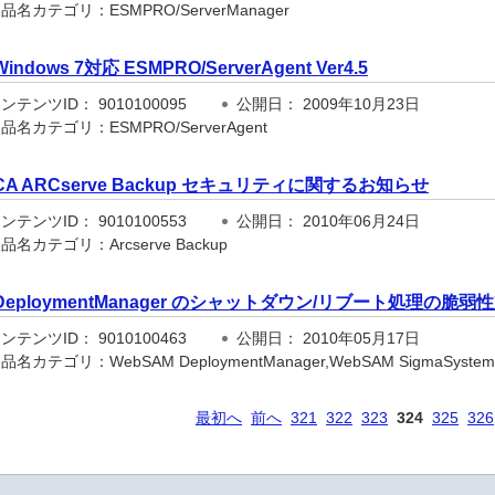
名カテゴリ：ESMPRO/ServerManager
Windows 7対応 ESMPRO/ServerAgent Ver4.5
テンツID： 9010100095
公開日： 2009年10月23日
名カテゴリ：ESMPRO/ServerAgent
CA ARCserve Backup セキュリティに関するお知らせ
テンツID： 9010100553
公開日： 2010年06月24日
名カテゴリ：Arcserve Backup
DeploymentManager のシャットダウン/リブート処理の脆
テンツID： 9010100463
公開日： 2010年05月17日
名カテゴリ：WebSAM DeploymentManager,WebSAM SigmaSystemCente
最初へ
前へ
321
322
323
324
325
326