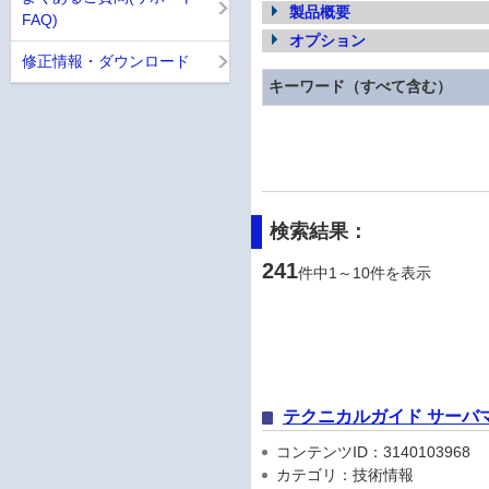
製品概要
FAQ)
オプション
修正情報・ダウンロード
キーワード（すべて含む）
検索結果：
241
件中1～10件を表示
テクニカルガイド サーバ
コンテンツID：3140103968
カテゴリ：技術情報