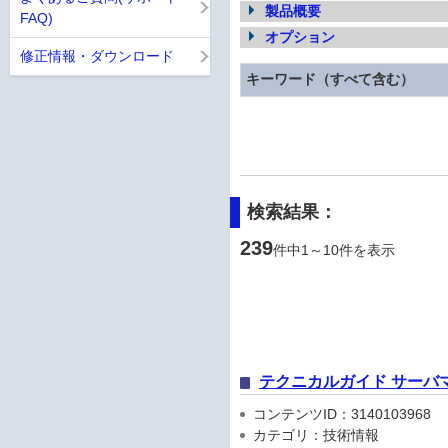
製品概要
FAQ)
オプション
修正情報・ダウンロード
キーワード（すべて含む）
検索結果：
239
件中1～10件を表示
テクニカルガイド サーバ
コンテンツID：3140103968
カテゴリ：技術情報