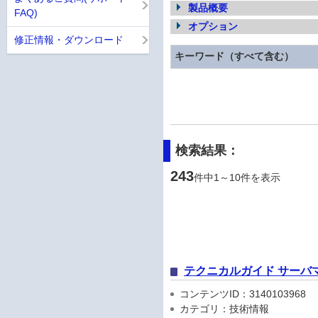
製品概要
FAQ)
オプション
修正情報・ダウンロード
キーワード（すべて含む）
検索結果：
243
件中1～10件を表示
テクニカルガイド サーバ
コンテンツID：3140103968
カテゴリ：技術情報