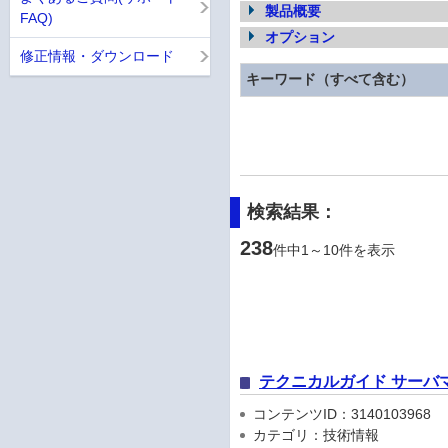
製品概要
FAQ)
オプション
修正情報・ダウンロード
キーワード（すべて含む）
検索結果：
238
件中1～10件を表示
テクニカルガイド サーバ
コンテンツID：3140103968
カテゴリ：技術情報