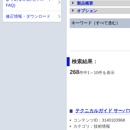
製品概要
FAQ)
オプション
修正情報・ダウンロード
キーワード（すべて含む）
検索結果：
268
件中1～10件を表示
テクニカルガイド サーバ
コンテンツID：3140103968
カテゴリ：技術情報