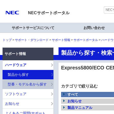
NECサポートポータル
サポートサービスについて
お問い合わせ
トップ
サポート・ダウンロード
サポート情報
サポートポータル
ハードウ
製品から探す・検索一覧
サポート情報
ハードウェア
Express5800/ECO CE
製品から探す
型番・モデル名から探す
カテゴリで絞り込む
ソフトウェア
すべて
お知らせ
お知らせ
製品マニュアル
よくあるご質問(サポート