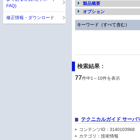
製品概要
FAQ)
オプション
修正情報・ダウンロード
キーワード（すべて含む）
検索結果：
77
件中1～10件を表示
テクニカルガイド サーバ
コンテンツID：3140103968
カテゴリ：技術情報