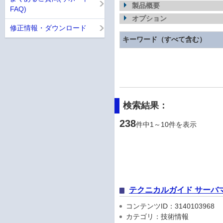
製品概要
FAQ)
オプション
修正情報・ダウンロード
キーワード（すべて含む）
検索結果：
238
件中1～10件を表示
テクニカルガイド サーバ
コンテンツID：3140103968
カテゴリ：技術情報