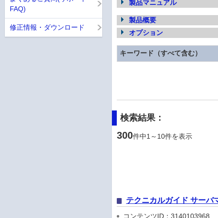
製品マニュアル
FAQ)
製品概要
修正情報・ダウンロード
オプション
キーワード（すべて含む）
検索結果：
300
件中1～10件を表示
テクニカルガイド サーバ
コンテンツID：3140103968