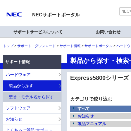
NECサポートポータル
サポートサービスについて
お問い合わせ
トップ
サポート・ダウンロード
サポート情報
サポートポータル
ハードウ
製品から探す・検索一覧
サポート情報
ハードウェア
Express5800シリーズ
製品から探す
型番・モデル名から探す
カテゴリで絞り込む
ソフトウェア
すべて
お知らせ
お知らせ
製品マニュアル
よくあるご質問(サポート