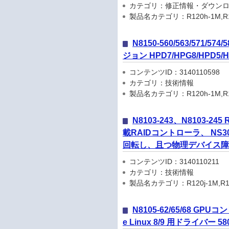
カテゴリ：修正情報・ダウン
製品名カテゴリ：R120h-1M,R120h-2
N8150-560/563/571
ジョン HPD7/HPG8/HPD
コンテンツID：3140110598
カテゴリ：技術情報
製品名カテゴリ：R120h-1M,R120h-2
N8103-243、N8103-2
載RAIDコントローラ、 NS3
回転し、且つ物理デバイス
コンテンツID：3140110211
カテゴリ：技術情報
製品名カテゴリ：R120j-1M,R120j-2M
N8105-62/65/68 GPUコ
e Linux 8/9 用ドライバー 580