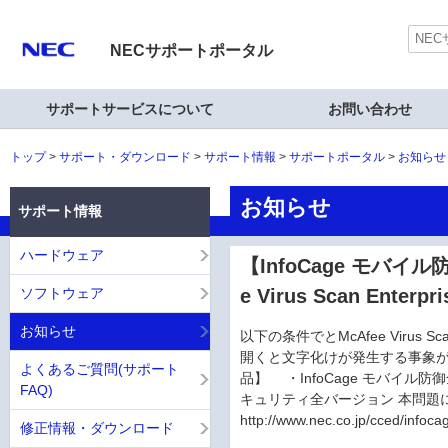
NECサポートポータル
サポートサービスについて
お問い合わせ
トップ
サポート・ダウンロード
サポート情報
サポートポータル
お知らせ
お知らせ
サポート情報
ハードウェア
【InfoCage モバイ
ソフトウェア
e Virus Scan Ente
お知らせ
以下の条件でとMcAfee Virus
開くと文字化けが発生する事象が確
よくあるご質問(サポート
品】 ・InfoCage モバイル防御
FAQ)
キュリティ全バージョン 本問題
http://www.nec.co.jp/cced/infoc
修正情報・ダウンロード