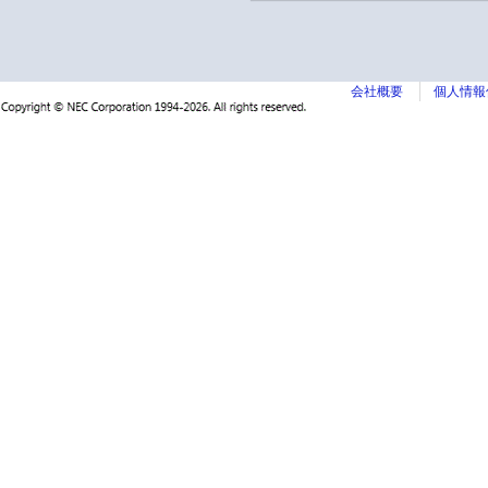
会社概要
個人情報