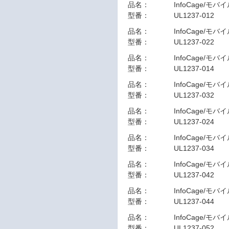
品名：
InfoCage/モバ
型番：
UL1237-012
品名：
InfoCage/モバ
型番：
UL1237-022
品名：
InfoCage/
型番：
UL1237-014
品名：
InfoCage/モバ
型番：
UL1237-032
品名：
InfoCage/
型番：
UL1237-024
品名：
InfoCage/
型番：
UL1237-034
品名：
InfoCage/モバ
型番：
UL1237-042
品名：
InfoCage/
型番：
UL1237-044
品名：
InfoCage/モバ
型番：
UL1237-052