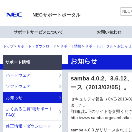
NECサポートポータル
サポートサービスについて
お問い合わせ
トップ
サポート・ダウンロード
サポート情報
サポートポータル
お知らせ
お知らせ
サポート情報
ハードウェア
samba 4.0.2、3.6.12
ソフトウェア
ース（2013/02/05）。
お知らせ
セキュリティ報告（CVE-2013-021
ました。
よくあるご質問(サポート
詳細は以下のサイトを参照くだ
FAQ)
http://www.samba.org/samba/lat
修正情報・ダウンロード
samba 4.0.3 がリリースされま