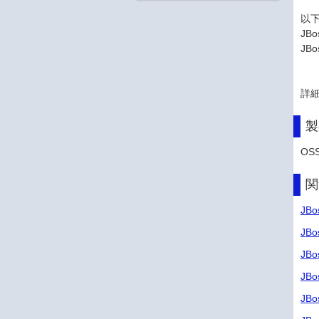
以下
JBo
JBo
詳
製
OS
関
JBo
JB
JB
JB
JB