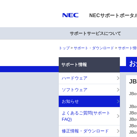
NECサポートポータ
サポートサービスについて
トップ
サポート・ダウンロード
サポート情
お
サポート情報
ハードウェア
JB
ソフトウェア
JB
お知らせ
JBo
よくあるご質問(サポート
JBo
FAQ)
JBo
JBo
修正情報・ダウンロード
JBo