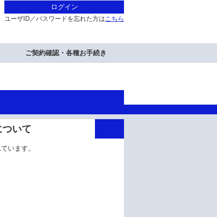
ログイン
ユーザID／パスワードを忘れた方は
こちら
ご契約確認・各種お手続き
対応について
スされています。